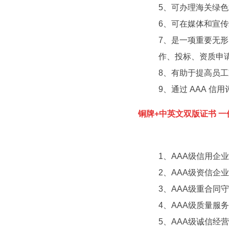
5、可办理海关绿
6、可在媒体和宣传
7、是一项重要无
作、投标、资质申
8、有助于提高员
9、通过 AAA 
铜牌+中英文双版证书 
1、AAA级信用企业
2、AAA级资信企业
3、AAA级重合同
4、AAA级质量服
5、AAA级诚信经