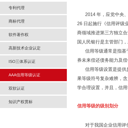
专利代理
2014 年，应党中央、国
商标代理
26 日起施行《信用评
商领域推进第三方独立合
软件著作权
国人民银行是主管部门，
高新技术企业认定
信用等级通常是指基于
券未来偿还债务能力及偿
ISO三体系认证
信用等级设置是提供反
AAA信用等级认证
果等级符号复杂难辨，含
学合理设置，并且，信用
双软认证
知识产权贯标
信用等级的级别划分
对于我国企业信用评估的