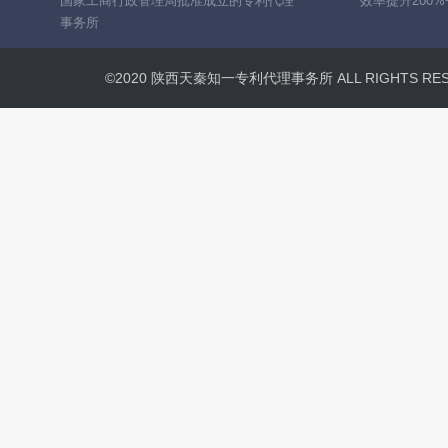
国家工商行政管理局批准成立的专利代理
效率提升200%
事务所
©2020 陕西天秦知一专利代理事务所 ALL RIGHTS R